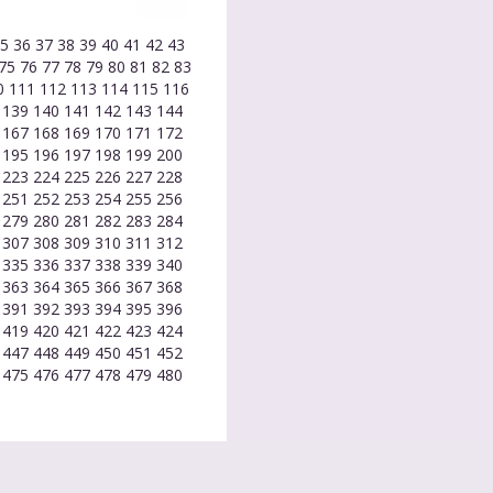
35
36
37
38
39
40
41
42
43
75
76
77
78
79
80
81
82
83
0
111
112
113
114
115
116
8
139
140
141
142
143
144
6
167
168
169
170
171
172
4
195
196
197
198
199
200
2
223
224
225
226
227
228
0
251
252
253
254
255
256
8
279
280
281
282
283
284
6
307
308
309
310
311
312
4
335
336
337
338
339
340
2
363
364
365
366
367
368
0
391
392
393
394
395
396
8
419
420
421
422
423
424
6
447
448
449
450
451
452
4
475
476
477
478
479
480