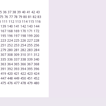
35
36
37
38
39
40
41
42
43
75
76
77
78
79
80
81
82
83
0
111
112
113
114
115
116
8
139
140
141
142
143
144
6
167
168
169
170
171
172
4
195
196
197
198
199
200
2
223
224
225
226
227
228
0
251
252
253
254
255
256
8
279
280
281
282
283
284
6
307
308
309
310
311
312
4
335
336
337
338
339
340
2
363
364
365
366
367
368
0
391
392
393
394
395
396
8
419
420
421
422
423
424
6
447
448
449
450
451
452
4
475
476
477
478
479
480