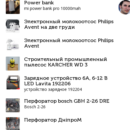
Power bank
mi power bank pro 10000mah
Электронный молокоотсос Philips
Avent на две груди
Электронный молокоотсос Philips
Avent
Строительный промышленный
пылесос KARCHER WD 3
Зарядное устройство 6А, 6-12 В
LED Lavita 192206
устройство зарядное 192204
Перфоратор bosch GBH 2-26 DRE
Bosch 2-26
Перфоратор ДніпроМ