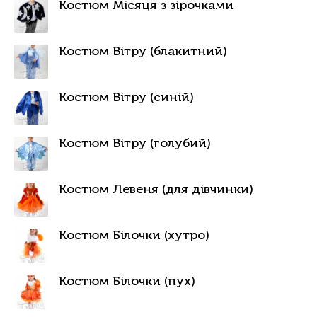
Костюм Місяця з зірочками
Костюм Вітру (блакитний)
Костюм Вітру (синій)
Костюм Вітру (голубий)
Костюм Левеня (для дівчинки)
Костюм Білочки (хутро)
Костюм Білочки (пух)