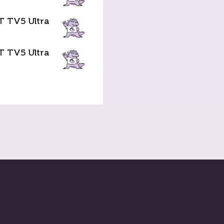
T TV5 Ultra
T TV5 Ultra