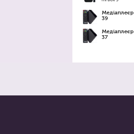
Медіаплеєр 
39
Медіаплеєр 
37