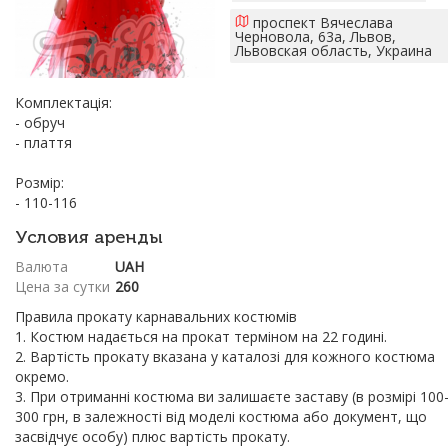
проспект Вячеслава
Черновола, 63а, Львов,
Львовская область, Украина
Комплектація:
- обруч
- плаття
Розмір:
- 110-116
Условия аренды
Валюта
UAH
Цена за сутки
260
Правила прокату карнавальних костюмів
1. Костюм надається на прокат терміном на 22 годині.
2. Вартість прокату вказана у каталозі для кожного костюма
окремо.
3. При отриманні костюма ви залишаєте заставу (в розмірі 100
300 грн, в залежності від моделі костюма або документ, що
засвідчує особу) плюс вартість прокату.