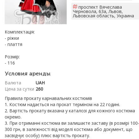
проспект Вячеслава
Черновола, 63а, Львов,
Львовская область, Украина
Комплектація:
- ріжки
- плаття
Розмір:
- 116
Условия аренды
Валюта
UAH
Цена за сутки
260
Правила прокату карнавальних костюмів
1. Костюм надається на прокат терміном на 22 годині.
2. Вартість прокату вказана у каталозі для кожного костюма
окремо.
3. При отриманні костюма ви залишаєте заставу (в розмірі 100
300 грн, в залежності від моделі костюма або документ, що
засвідчує особу) плюс вартість прокату.