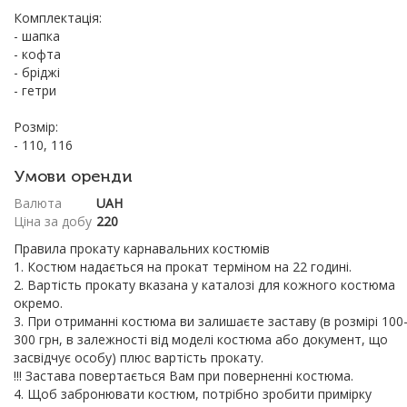
Комплектація:
- шапка
- кофта
- бріджі
- гетри
Розмір:
- 110, 116
Умови оренди
Валюта
UAH
Ціна за добу
220
Правила прокату карнавальних костюмів
1. Костюм надається на прокат терміном на 22 годині.
2. Вартість прокату вказана у каталозі для кожного костюма
окремо.
3. При отриманні костюма ви залишаєте заставу (в розмірі 100
300 грн, в залежності від моделі костюма або документ, що
засвідчує особу) плюс вартість прокату.
!!! Застава повертається Вам при поверненні костюма.
4. Щоб забронювати костюм, потрібно зробити примірку