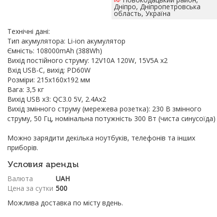
Дніпро, Дніпропетровська
область, Україна
Технічні дані:
Тип акумулятора: Li-ion акумулятор
Ємність: 108000mAh (388Wh)
Вихід постійного струму: 12V10A 120W, 15V5A x2
Вхід USB-C, вихід: PD60W
Розміри: 215x160x192 мм
Вага: 3,5 кг
Вихід USB x3: QC3.0 5V, 2.4Ax2
Вихід змінного струму (мережева розетка): 230 В змінного
струму, 50 Гц, номінальна потужність 300 Вт (чиста синусоїда)
Можно зарядити декілька ноутбуків, телефонів та інших
приборів.
Условия аренды
Валюта
UAH
Цена за сутки
500
Можлива доставка по місту вдень.