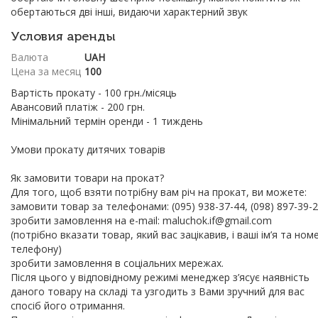
обертаються дві інші, видаючи характерний звук
Условия аренды
Валюта
UAH
Цена за месяц
100
Вартість прокату - 100 грн./місяць
Авансовий платіж - 200 грн.
Мінімальний термін оренди - 1 тиждень
Умови прокату дитячих товарів
Як замовити товари на прокат?
Для того, щоб взяти потрібну вам річ на прокат, ви можете:
замовити товар за телефонами: (095) 938-37-44, (098) 897-39-
зробити замовлення на e-mail: maluchok.if@gmail.com
(потрібно вказати товар, який вас зацікавив, і ваші ім’я та ном
телефону)
зробити замовлення в соціальних мережах.
Після цього у відповідному режимі менеджер з’ясує наявність
даного товару на складі та узгодить з Вами зручний для вас
спосіб його отримання.