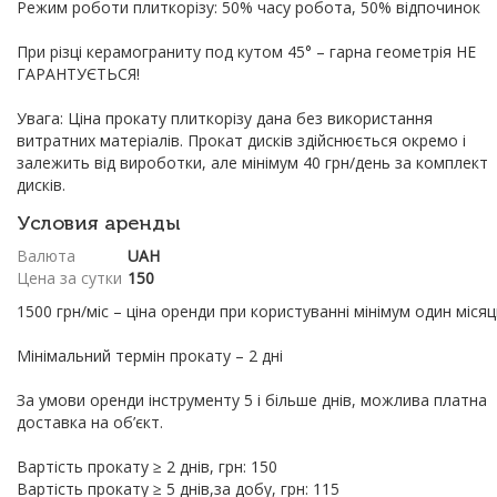
Режим роботи плиткорізу: 50% часу робота, 50% відпочинок
При різці керамограниту под кутом 45° – гарна геометрія НЕ
ГАРАНТУЄТЬСЯ!
Увага: Ціна прокату плиткорізу дана без використання
витратних матеріалів. Прокат дисків здійснюється окремо і
залежить від вироботки, але мінімум 40 грн/день за комплект
дисків.
Условия аренды
Валюта
UAH
Цена за сутки
150
1500 грн/міс – ціна оренди при користуванні мінімум один міся
Мінімальний термін прокату – 2 дні
За умови оренди інструменту 5 і більше днів, можлива платна
доставка на об’єкт.
Вартість прокату ≥ 2 днів, грн: 150
Вартість прокату ≥ 5 днів,за добу, грн: 115