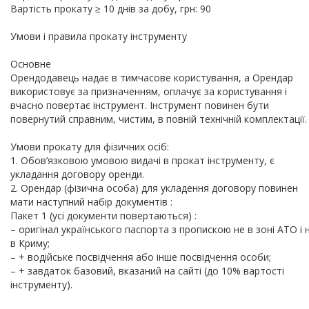
Вартість прокату ≥ 10 днів за добу, грн: 90
Умови і правила прокату інструменту
Основне
Орендодавець надає в тимчасове користування, а Орендар
використовує за призначенням, оплачує за користування і
вчасно повертає інструмент. Інструмент повинен бути
повернутий справним, чистим, в повній технічній комплектації.
Умови прокату для фізичних осіб:
1. Обов’язковою умовою видачі в прокат інструменту, є
укладання договору оренди.
2. Орендар (фізична особа) для укладення договору повинен
мати наступний набір документів :
Пакет 1 (усі документи повертаються) :
– оригінал українського паспорта з пропискою не в зоні АТО і 
в Криму;
– + водійське посвідчення або інше посвідчення особи;
– + завдаток базовий, вказаний на сайті (до 10% вартості
інструменту).