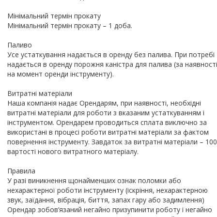
Мінімальний термін прокату
Мінімальний термін прокату – 1 доба.
Паливо
Усе устаткування надається в оренду без палива. При потребі
надається в оренду порожня каністра для палива (за наявності 
на момент оренди інструменту).
Витратні матеріали
Наша компанія надає Орендарям, при наявності, необхідні
витратні матеріали для роботи з вказаним устаткуванням і
інструментом. Орендарем проводиться сплата виключно за
використані в процесі роботи витратні матеріали за фактом
повернення інструменту. Завдаток за витратні матеріали – 10
вартості нового витратного матеріалу.
Правила
У разі виникнення щонайменших ознак поломки або
нехарактерної роботи інструменту (іскріння, нехарактерною
звук, заїдання, вібрація, биття, запах гару або задимлення)
Орендар зобов’язаний негайно призупинити роботу і негайно