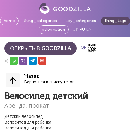
home
thing_categories
key_categories
thing_tags
UK
RU
EN
information
QR
ОТКРЫТЬ В
GOODZILLA
Назад
Вернуться к списку тегов
Велосипед детский
Аренда, прокат
Детский велосипед
Велосипед для ребенка
Велосипед для ребёнка